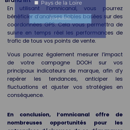
Brand lift
Pays de la Loire
En utilisant l’omnicanal, vous pourrez
bénéficier d’analyses fiables basées sur des
coordonnées GPS. Cela vous permettra de
suivre en temps réel les performances de
trafic de tous vos points de vente.
Vous pourrez également mesurer l’impact
de votre campagne DOOH sur vos
principaux indicateurs de marque, afin d’y
repérer les tendances, anticiper les
fluctuations et ajuster vos stratégies en
conséquence.
En conclusion, l’omnicanal offre de
nombreuses opportunités pour les