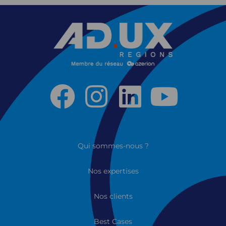
Qui sommes-nous ?
Nos expertises
Nos clients
Best Cases