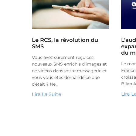
Le RCS, la révolution du
L’aud
SMS
expan
du m
Vous avez sûrement reçu ces
Le marc
nouveaux SMS enrichis d’images et
France
de vidéos dans votre messagerie et
croissa
vous vous êtes demandé ce que
Bilan A
c’était ? Ne...
Lire L
Lire La Suite