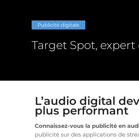
Publicité digitale
Target Spot, expert 
L’audio digital de
plus performant
Connaissez-vous la publicité en audi
publicité sur des applications de str