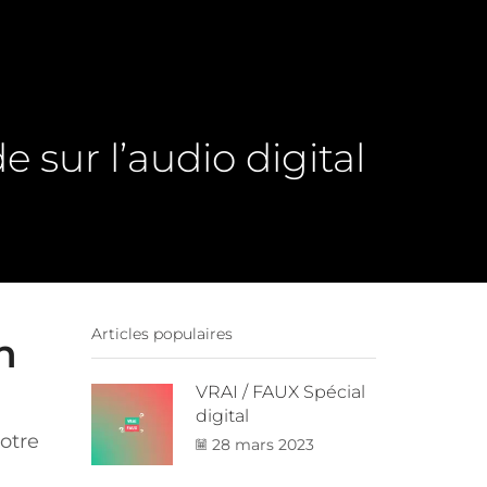
e sur l’audio digital
Articles populaires
n
VRAI / FAUX Spécial
digital
votre
28 mars 2023