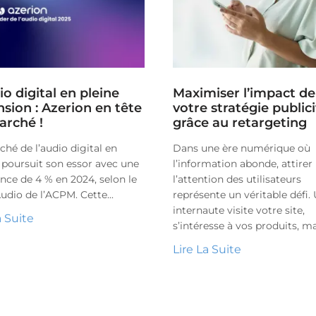
io digital en pleine
Maximiser l’impact de
sion : Azerion en tête
votre stratégie publici
arché !
grâce au retargeting
hé de l’audio digital en
Dans une ère numérique où
 poursuit son essor avec une
l’information abonde, attirer
nce de 4 % en 2024, selon le
l’attention des utilisateurs
udio de l’ACPM. Cette...
représente un véritable défi.
internaute visite votre site,
a Suite
s’intéresse à vos produits, mai
Lire La Suite