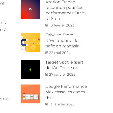
Azerion France
 et
reconnue pour ses
performances Drive-
to-Store
les
10 février 2023
e à
Drive-to-Store :
Révolutionner le
trafic en magasin
22 mai 2024
Target Spot, expert
de l’Ad Tech, sort ...
27 janvier 2023
Google Performance
Max casse les codes
du ...
tenus
13 janvier 2023