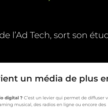
de l’Ad Tech, sort son étud
vient un média de plus e
o digital ?
C’est un levier qui permet de diffuser 
eaming musical, des radios en ligne ou encore des