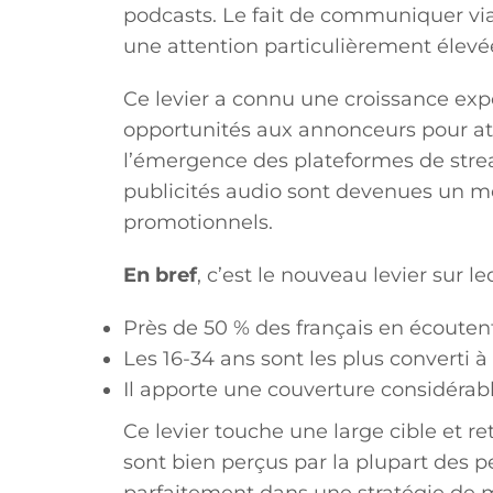
podcasts. Le fait de communiquer via 
une attention particulièrement élevé
Ce levier a connu une croissance expo
opportunités aux annonceurs pour att
l’émergence des plateformes de strea
publicités audio sont devenues un m
promotionnels.
En bref
, c’est le nouveau levier sur le
Près de 50 % des français en écoute
Les 16-34 ans sont les plus converti à 
Il apporte une couverture considérabl
Ce levier touche une large cible et re
sont bien perçus par la plupart des 