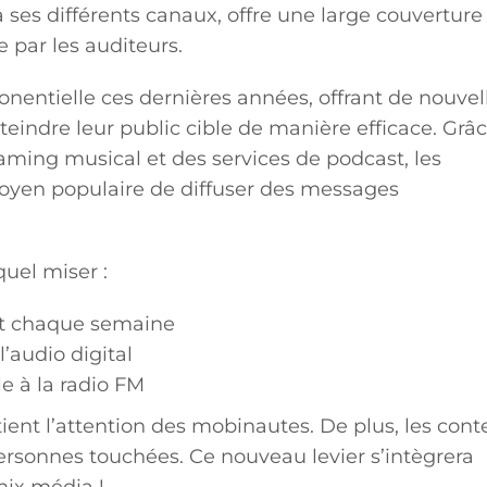
ses différents canaux, offre une large couverture
e par les auditeurs.
nentielle ces dernières années, offrant de nouvel
eindre leur public cible de manière efficace. Grâc
ming musical et des services de podcast, les
oyen populaire de diffuser des messages
quel miser :
nt chaque semaine
l’audio digital
e à la radio FM
tient l’attention des mobinautes. De plus, les con
personnes touchées. Ce nouveau levier s’intègrera