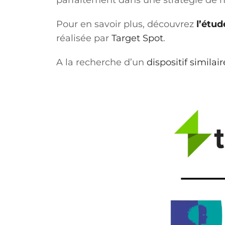
parfaitement dans une stratégie de 
Pour en savoir plus, découvrez
l’étud
réalisée par
Target Spot
.
A la recherche d’un
dispositif similair
I
new