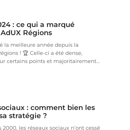
024 : ce qui a marqué
z AdUX Régions
é la meilleure année depuis la
gions ! 🏆 Celle-ci a été dense,
r certains points et majoritairement...
sociaux : comment bien les
 sa stratégie ?
 2000, les réseaux sociaux n’ont cessé