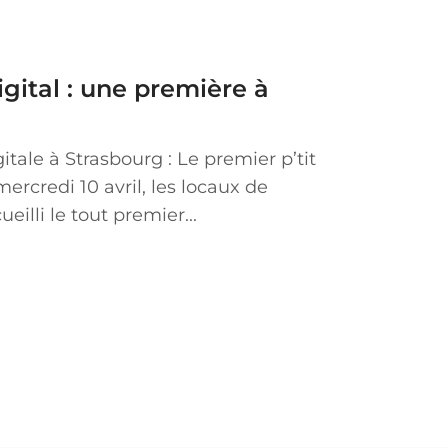
digital : une première à
tale à Strasbourg : Le premier p’tit
mercredi 10 avril, les locaux de
eilli le tout premier...