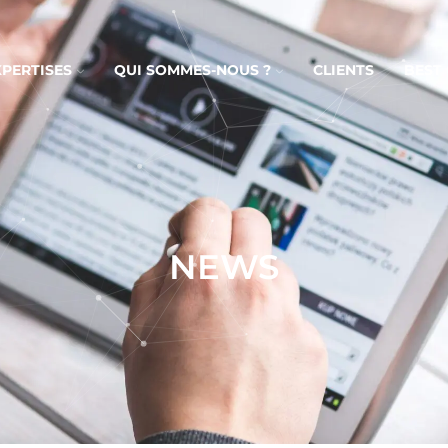
XPERTISES
QUI SOMMES-NOUS ?
CLIENTS
BEST
NEWS