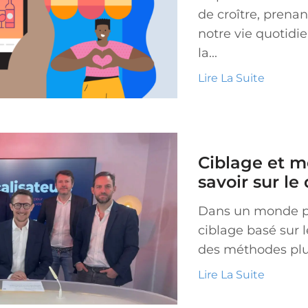
de croître, prena
notre vie quotidi
la...
Lire La Suite
Ciblage et m
savoir sur le 
Dans un monde pub
ciblage basé sur l
des méthodes plus
Lire La Suite
nscrivez-vous à notre