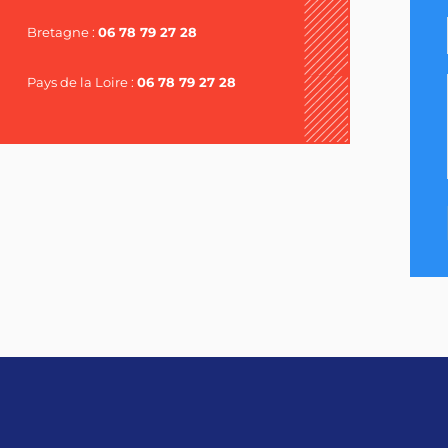
Bretagne :
06 78 79 27 28
Pays de la Loire :
06 78 79 27 28