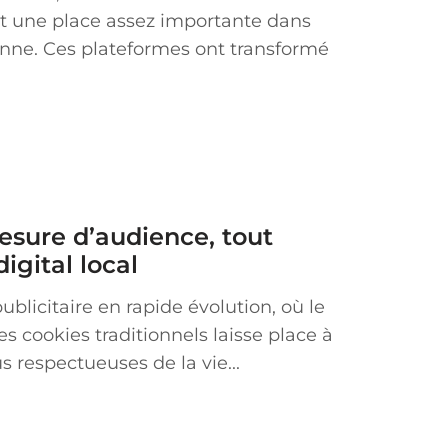
nt une place assez importante dans
enne. Ces plateformes ont transformé
esure d’audience, tout
digital local
licitaire en rapide évolution, où le
es cookies traditionnels laisse place à
 respectueuses de la vie...