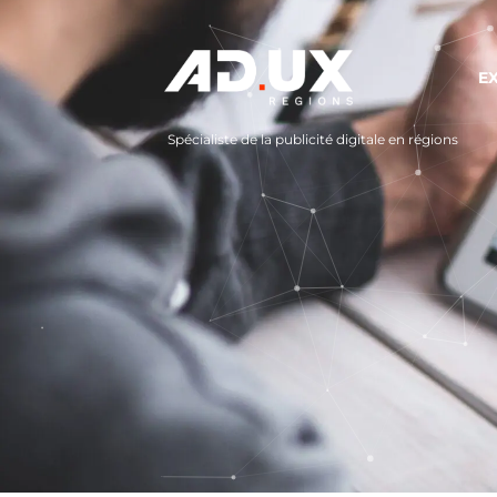
E
Spécialiste de la publicité digitale en régions