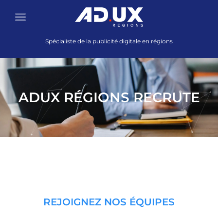
Spécialiste de la publicité digitale en régions
ADUX RÉGIONS RECRUTE
REJOIGNEZ
NOS ÉQUIPES