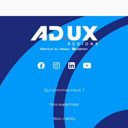
Qui sommes-nous ?
Nos expertises
Nos clients