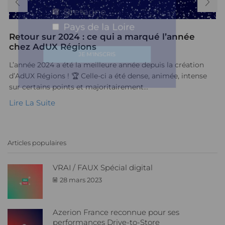
Bretagne
Pays de la Loire
Retour sur 2024 : ce qui a marqué l’année
chez AdUX Régions
L’année 2024 a été la meilleure année depuis la création
d’AdUX Régions ! 🏆 Celle-ci a été dense, animée, intense
sur certains points et majoritairement...
Lire La Suite
Articles populaires
VRAI / FAUX Spécial digital
28 mars 2023
Azerion France reconnue pour ses
performances Drive-to-Store