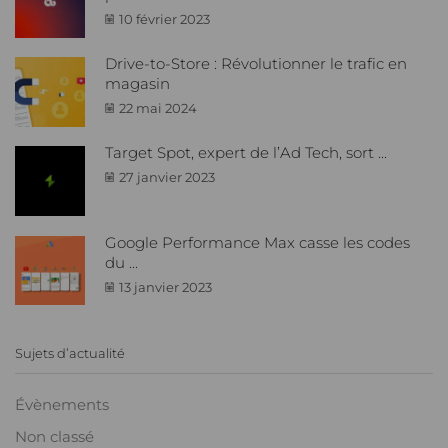
10 février 2023
Drive-to-Store : Révolutionner le trafic en
magasin
22 mai 2024
Target Spot, expert de l’Ad Tech, sort ...
27 janvier 2023
Google Performance Max casse les codes
du ...
13 janvier 2023
Sujets d’actualité
Évènements
Non classé