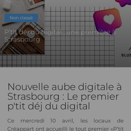
Non classé
P’tit déj du digital : une première à
Strasbourg
Nouvelle aube digitale à
Strasbourg : Le premier
p'tit déj du digital
Ce mercredi 10 avril, les locaux de
Créappart ont accueilli le tout premier
«P’tit