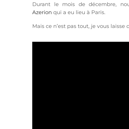
Durant le mois de décembre, nou
Azerion
qui a eu lieu à Paris.
Mais ce n’est pas tout, je vous laiss