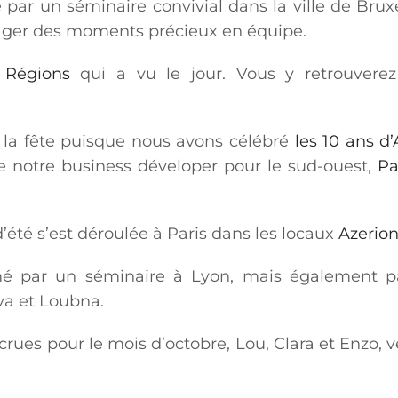
ar un séminaire convivial dans la ville de Bruxe
tager des moments précieux en équipe.
 Régions
qui a vu le jour. Vous y retrouvere
à la fête puisque nous avons célébré
les 10 ans d
e notre business déveloper pour le sud-ouest,
Pa
’été s’est déroulée à Paris dans les locaux
Azerion
é par un séminaire à Lyon, mais également p
va et Loubna.
recrues pour le mois d’octobre, Lou, Clara et Enzo, 