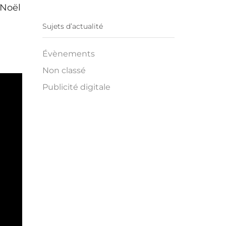
 Noël
Sujets d’actualité
Évènements
Non classé
Publicité digitale