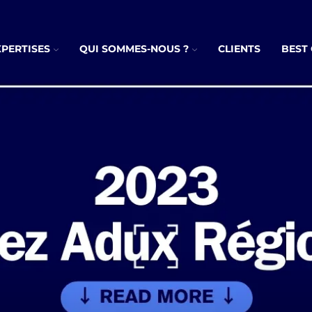
XPERTISES
QUI SOMMES-NOUS ?
CLIENTS
BEST