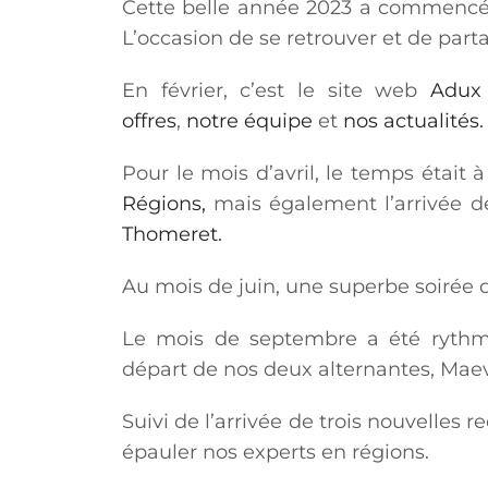
Cette belle année 2023 a commencé p
L’occasion de se retrouver et de par
En février, c’est le site web
Adux
offres
,
notre équipe
et
nos actualités.
Pour le mois d’avril, le temps était 
Régions,
mais également l’arrivée d
Thomeret.
Au mois de juin, une superbe soirée d
Le mois de septembre a été rythm
départ de nos deux alternantes, Mae
Suivi de l’arrivée de trois nouvelles 
épauler nos experts en régions.