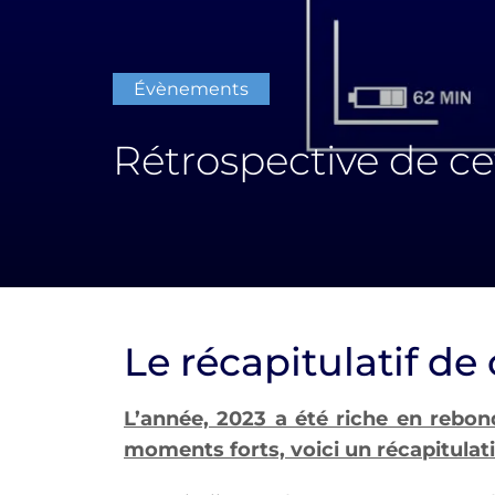
Évènements
Rétrospective de ce
Le récapitulatif de
L’année, 2023 a été riche en rebo
moments forts, voici un récapitulati