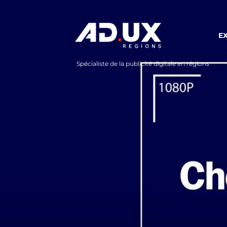
E
Spécialiste de la publicité digitale en régions