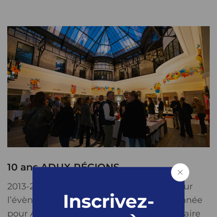
10 ans ADUX RÉGIONS
2013-2023 : 10 ANS ÇA SE FÊTE ! Retour sur
Inscrivez-
l’évènement qui a marqué ce début d’année
pour Adux Régions : son 10ème anniversaire