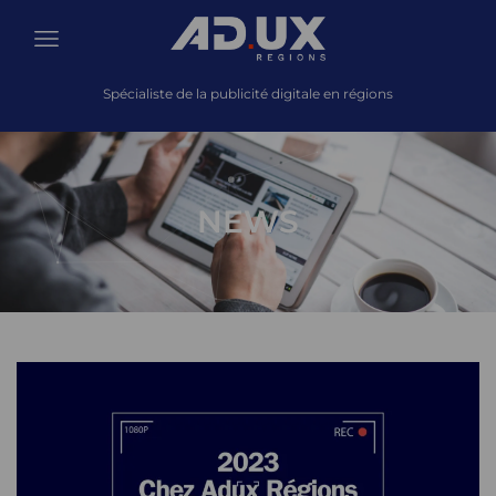
Spécialiste de la publicité digitale en régions
NEWS