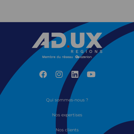
Qui sommes-nous ?
Nos expertises
Nos clients