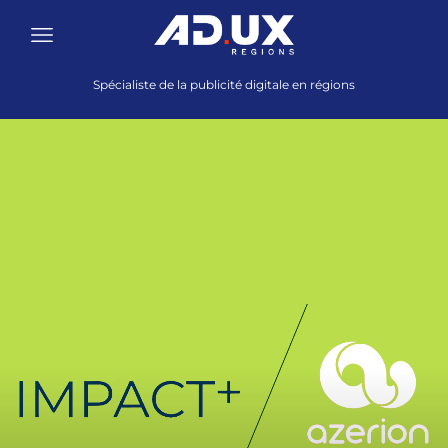
Spécialiste de la publicité digitale en régions