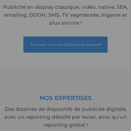
Publicité en display classique, vidéo, native, SEA,
emailing, DOOH, SMS, TV segmentée, Ingame et
plus encore !
En savoir + sur nos 25 leviers proposés
NOS
EXPERTISES
Des dizaines de dispositifs de publicité digitale,
avec un reporting détaillé par levier, ainsi qu’un
reporting global !