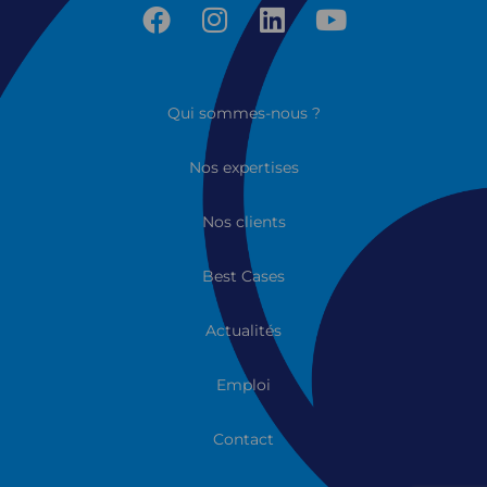
Qui sommes-nous ?
Nos expertises
Nos clients
Best Cases
Actualités
Emploi
Contact