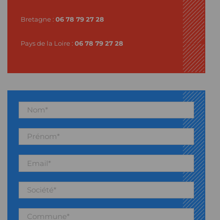
Bretagne :
06 78 79 27 28
Pays de la Loire :
06 78 79 27 28