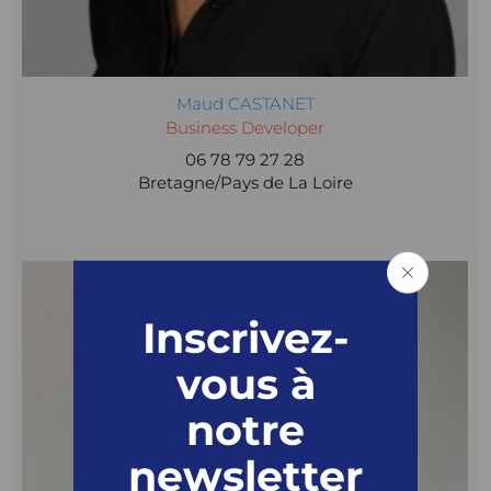
Maud CASTANET
Business Developer
06 78 79 27 28
Bretagne/Pays de La Loire
Inscrivez-
vous à
notre
newsletter