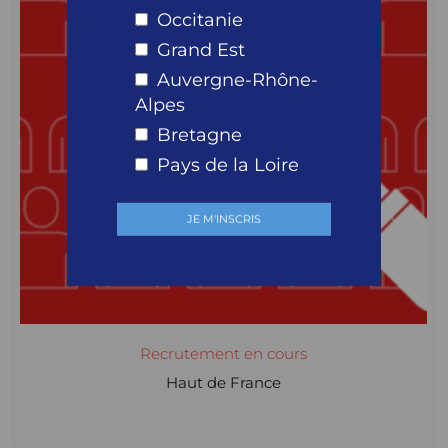
Occitanie
Grand Est
Auvergne-Rhône-
Alpes
Bretagne
Pays de la Loire
Recrutement en cours
Haut de France