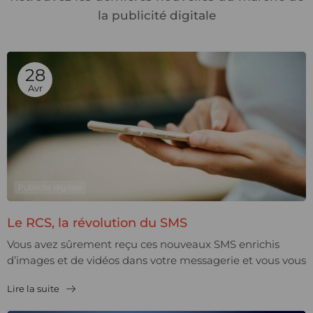
la publicité digitale
28
Avr
Publicité digitale
Le RCS, la révolution du SMS
Vous avez sûrement reçu ces nouveaux SMS enrichis
d’images et de vidéos dans votre messagerie et vous vous
êtes demandé ce que c’était ? Ne...
Lire la suite