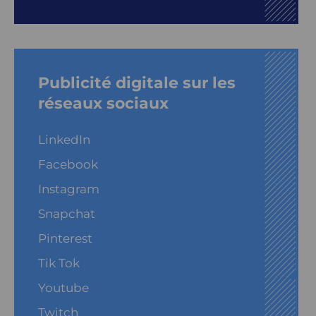
Publicité digitale sur les
réseaux sociaux
LinkedIn
Facebook
Instagram
Snapchat
Pinterest
Tik Tok
Youtube
Twitch