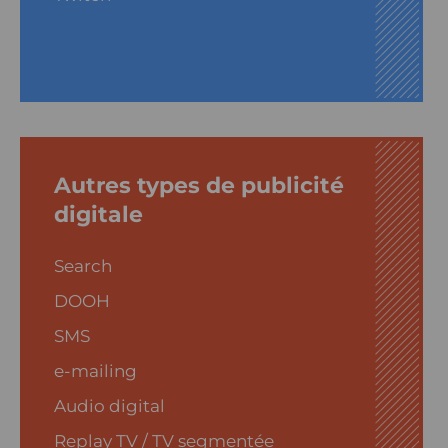
Autres types de publicité
digitale
Search
DOOH
SMS
e-mailing
Audio digital
Replay TV / TV segmentée