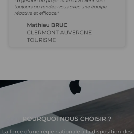
La gestion du projet et le suivi client sont
toujours au rendez-vous avec une équipe
réactive et efficace."
Mathieu BRUC
CLERMONT AUVERGNE
TOURISME
POURQUOI
NOUS CHOISIR ?
La force d’une régie nationale à la disposition des