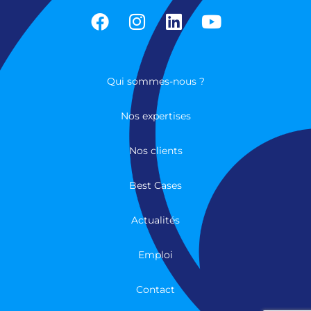
Qui sommes-nous ?
Nos expertises
Nos clients
Best Cases
Actualités
Emploi
Contact