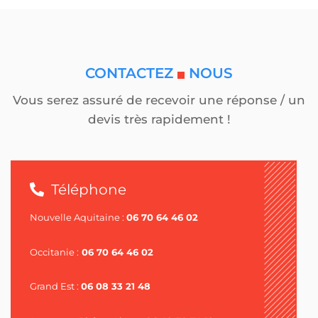
CONTACTEZ
NOUS
Vous serez assuré de recevoir une réponse / un
devis très rapidement !
Téléphone
Nouvelle Aquitaine :
06 70 64 46 02
Occitanie :
06 70 64 46 02
Grand Est :
06 08 33 21 48